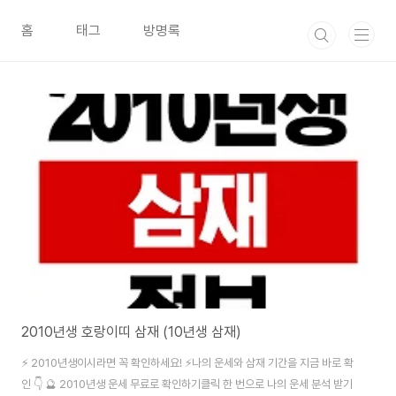
본문 바로가기
홈
태그
방명록
2010년생 호랑이띠 삼재 (10년생 삼재)
⚡ 2010년생이시라면 꼭 확인하세요! ⚡나의 운세와 삼재 기간을 지금 바로 확
인 👇 🔮 2010년생 운세 무료로 확인하기클릭 한 번으로 나의 운세 분석 받기