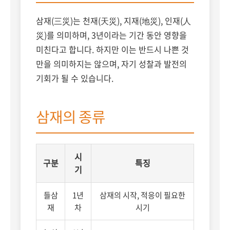
삼재(三災)는 천재(天災), 지재(地災), 인재(人
災)를 의미하며, 3년이라는 기간 동안 영향을
미친다고 합니다. 하지만 이는 반드시 나쁜 것
만을 의미하지는 않으며, 자기 성찰과 발전의
기회가 될 수 있습니다.
삼재의 종류
시
구분
특징
기
들삼
1년
삼재의 시작, 적응이 필요한
재
차
시기