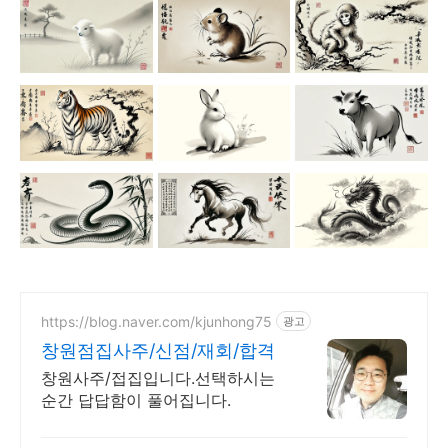
https://blog.naver.com/kjunhong75
광고
창원점집사주/신점/재회/합격
창원사주/접집입니다.선택하시는
순간 답답함이 풀어집니다.