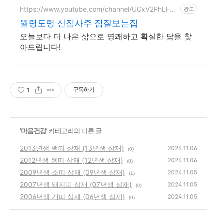
https://www.youtube.com/channel/UCxV2PhLFg
광고
MR26wLEGHrcs4w
월령도령 신점사주 점잘보는집
오늘보다 더 나은 삶으로 명쾌하고 확실한 답을 찾
아드립니다!
1
구독하기
'
마음건강
' 카테고리의 다른 글
2013년생 뱀띠 삼재 (13년생 삼재)
2024.11.06
(0)
2012년생 용띠 삼재 (12년생 삼재)
2024.11.06
(0)
2009년생 소띠 삼재 (09년생 삼재)
2024.11.05
(1)
2007년생 돼지띠 삼재 (07년생 삼재)
2024.11.05
(0)
2006년생 개띠 삼재 (06년생 삼재)
2024.11.05
(0)