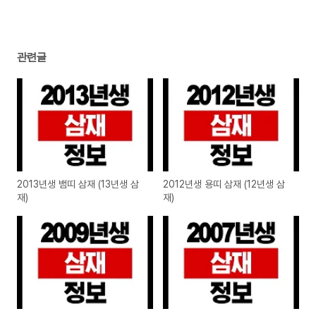
관련글
2013년생 뱀띠 삼재 (13년생 삼
2012년생 용띠 삼재 (12년생 삼
재)
재)