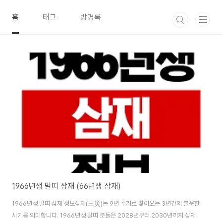
본문 바로가기
홈
태그
방명록
1966년생 말띠 삼재 (66년생 삼재)
1966년생 말띠 삼재 정보삼재(三災)는 9년 주기로 찾아오는 3년간의 불운한
시기를 의미합니다. 1966년생 말띠 분들은 2028년부터 2030년까지 삼재