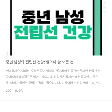
렷한 증상으로 나타날 수 있습니다. 남성 갱년기의 주요 증상체력 저하: 일상적
인 활동에서도 쉽게 피로를 느낌성기능 변화: 성욕 감소, 발기 부전 등정서적 변
화: 우울감, 불안감, 짜증 증가수면 장애: 불면증이나 과다 수면체형 변화: 근육
량 감소..
중년 남성의 전립선 건강: 알아야 할 모든 것
안녕하세요, 여러분. 오늘은 중년 남성의 건강에 매우 중요한 주제인 전립선 건
강에 대해 심층적으로 알아보겠습니다. 전립선은 작지만 매우 중요한 기관으
로, 나이가 들면서 특별한 관리가 필요합니다. 이 글에서는 전립선의 기능, 흔한
문제점들, 그리고 건강한 전립선을 유지하기 위한 방법들을 자세히 살펴보겠습
2024. 8. 29.
니다.전립선이란 무엇인가?전립선은 호두 크기의 작은 샘으로, 남성의 방광 아
래와 직장 앞에 위치해 있습니다. 주요 기능은 정액의 일부를 생성하는 것입니
다. 정액은 정자를 운반하고 보호하는 역할을 합니다.나이에 따른 전립선의 변