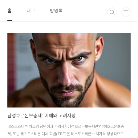
본문 바로가기
홈
태그
방명록
남성호르몬보충제: 이해와 고려사항
테스토스테론 치료의 장단점과 주의사항남성호르몬보충제란?남성호르몬보충
제, 또는 테스토스테론 대체 요법(TRT)은 테스토스테론 수치가 비정상적으로