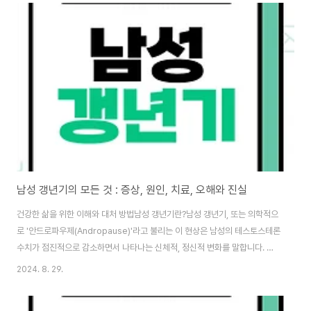
이 손상되는 질환으로, 주변 시야부터 점진적으로 시력을 잃게 만들 수 있습니
다.미국 국립 눈 연구소(National Eye Institute)에 따르면, 50세 이상 성인
의 약 3분의 1이 어떤 형태로든 시력 문제를 겪고 있다고 합니다. 이는 백내장
과 녹내장을 포함한 눈 건강 관리의 중요성을 잘 보여주는 통계입니다.백내장
과 녹내장..
남성 갱년기의 모든 것 : 증상, 원인, 치료, 오해와 진실
건강한 삶을 위한 이해와 대처 방법남성 갱년기란?남성 갱년기, 또는 의학적으
로 '안드로파우제(Andropause)'라고 불리는 이 현상은 남성의 테스토스테론
수치가 점진적으로 감소하면서 나타나는 신체적, 정신적 변화를 말합니다. 일
반적으로 40대 후반부터 시작되어 60대까지 지속될 수 있습니다.메이요 클리
2024. 8. 29.
닉(Mayo Clinic)에 따르면, 남성의 테스토스테론 수치는 30세 이후 매년 약
1%씩 감소합니다. 이는 자연스러운 노화의 일부이지만, 일부 남성에게는 더 뚜