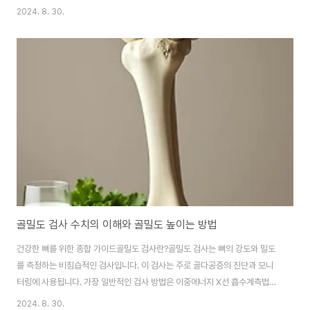
잠복해 있다가 면역력이 약해졌을 때 재활성화되어 대상포진을 일으킵니다.미
2024. 8. 30.
국 질병통제예방센터(CDC)에 따르면, 약 1/3의 사람들이 평생 한 번은 대상포
진을 경험한다고 합니다.대상포진의 초기 증상대상포진의 초기 증상은 종종 모
호하여 다른 질환으로 오인될 수 있습니다. 주요 초기 증상은 다음과 같습니다:
피부 감각 변화: 특정 부위의 따끔거림, 화끈거림, 가려움증통증: 미미한 통증에
서 심한 통증까지 다양감각 과민: 옷이 스치는 것조차 불편할 정도의 민감함발
열과 피로감: 경미한 열과 전신 피로..
골밀도 검사 수치의 이해와 골밀도 높이는 방법
건강한 뼈를 위한 종합 가이드골밀도 검사란?골밀도 검사는 뼈의 강도와 밀도
를 측정하는 비침습적인 검사입니다. 이 검사는 주로 골다공증의 진단과 모니
터링에 사용됩니다. 가장 일반적인 검사 방법은 이중에너지 X선 흡수계측법
(DXA)입니다.세계보건기구(WHO)에 따르면, 골다공증은 전 세계적으로 약 2
2024. 8. 30.