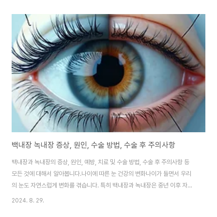
억 명의 사람들에게 영향을 미치는 중요한 건강 문제입니다.골밀도 검사 수치
의 상세한 이해골밀도 검사 결과는 주로 T-점수와 Z-점수로 표현되며, 이 수치
들은 여러분의 뼈 건강 상태를 마치 체력 테스트 점수처럼 나타냅니다:T-점수:
젊은 성인과의 비교T-점수는 20-30대의 건강한 성인의 평균 골밀도와 여러
분의 골밀도를 비교한 것입니다. 이는 마치 올림픽 선수의 기록과 여러분의 운
동 능력을 비교하는 것과 유사합니다..
백내장 녹내장 증상, 원인, 수술 방법, 수술 후 주의사항
백내장과 녹내장의 증상, 원인, 예방, 치료 및 수술 방법, 수술 후 주의사항 등
모든 것에 대해서 알아봅니다.나이에 따른 눈 건강의 변화나이가 들면서 우리
의 눈도 자연스럽게 변화를 겪습니다. 특히 백내장과 녹내장은 중년 이후 자주
발생하는 눈 질환입니다. 백내장은 눈의 수정체가 혼탁해지는 질환으로, 시력
2024. 8. 29.
저하와 색상 인식의 변화를 일으킵니다. 녹내장은 안압 상승으로 인해 시신경