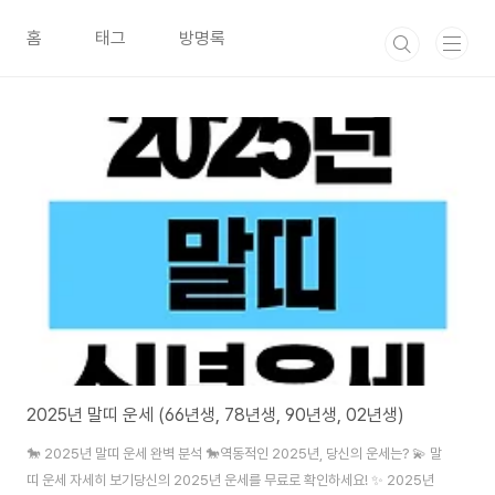
본문 바로가기
홈
태그
방명록
2025년 말띠 운세 (66년생, 78년생, 90년생, 02년생)
🐎 2025년 말띠 운세 완벽 분석 🐎역동적인 2025년, 당신의 운세는? 💫 말
띠 운세 자세히 보기당신의 2025년 운세를 무료로 확인하세요! ✨ 2025년