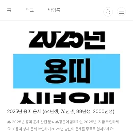
본문 바로가기
홈
태그
방명록
2025년 용띠 운세 (64년생, 76년생, 88년생, 2000년생)
🐲 2025년 용띠 운세 완전 분석 🐲강운이 함께하는 2025년, 지금 확인하세
요! ⚡ 용띠 상세 운세 확인하기2025년 당신의 운세를 무료로 알아보세요!