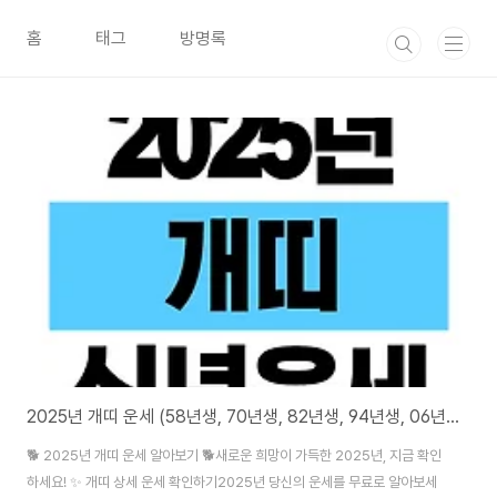
본문 바로가기
홈
태그
방명록
2025년 개띠 운세 (58년생, 70년생, 82년생, 94년생, 06년생)
🐕 2025년 개띠 운세 알아보기 🐕새로운 희망이 가득한 2025년, 지금 확인
하세요! ✨ 개띠 상세 운세 확인하기2025년 당신의 운세를 무료로 알아보세